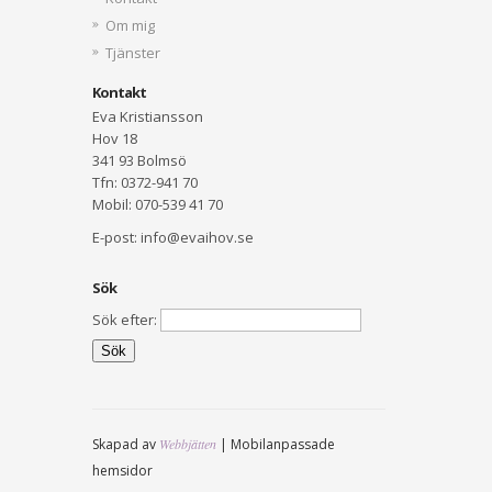
Om mig
Tjänster
Kontakt
Eva Kristiansson
Hov 18
341 93 Bolmsö
Tfn: 0372-941 70
Mobil: 070-539 41 70
E-post: info@evaihov.se
Sök
Sök efter:
Skapad av
Webbjätten
| Mobilanpassade
hemsidor