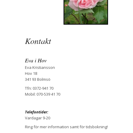
Kontakt
Eva i Hov
Eva Kristiansson
Hov 18
341 93 Bolmsö
Tfn: 0372-941 70
Mobil: 070-539 41 70
Telefontider:
Vardagar 9-20
Ring för mer information samt för tidsbokning!