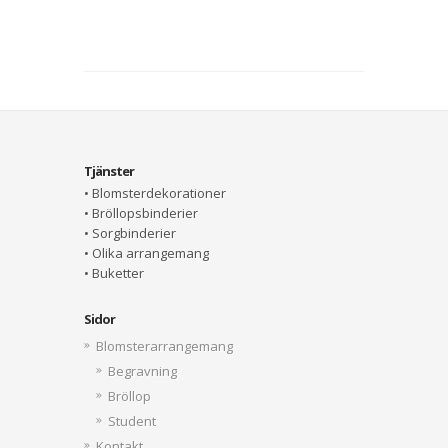
Tjänster
• Blomsterdekorationer
• Bröllopsbinderier
• Sorgbinderier
• Olika arrangemang
• Buketter
Sidor
Blomsterarrangemang
Begravning
Bröllop
Student
Kontakt