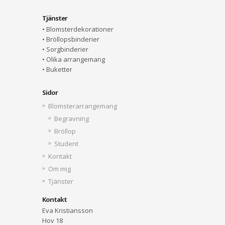
Tjänster
• Blomsterdekorationer
• Bröllopsbinderier
• Sorgbinderier
• Olika arrangemang
• Buketter
Sidor
Blomsterarrangemang
Begravning
Bröllop
Student
Kontakt
Om mig
Tjänster
Kontakt
Eva Kristiansson
Hov 18